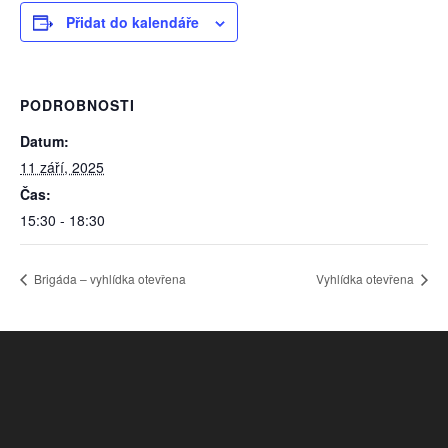
Přidat do kalendáře
PODROBNOSTI
Datum:
11 září, 2025
Čas:
15:30 - 18:30
Brigáda – vyhlídka otevřena
Vyhlídka otevřena