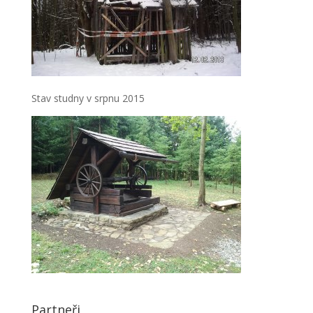
Stav studny v srpnu 2015
Partneři