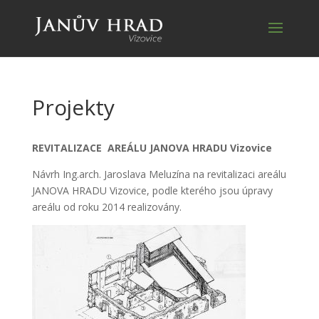
Projekty
REVITALIZACE AREÁLU JANOVA HRADU Vizovice
Návrh Ing.arch. Jaroslava Meluzína na revitalizaci areálu
JANOVA HRADU Vizovice, podle kterého jsou úpravy
areálu od roku 2014 realizovány.