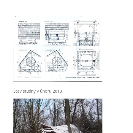
Stav studny v únoru 2013