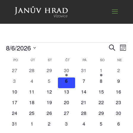
Akce
Naviga
Nav
8/6/2026
Hledat
Měsíc
pro
pro
Vyberte
zob
Kalendář
hledán
PO
PONDĚLÍ
ÚT
ÚTERÝ
ST
STŘEDA
ČT
ČTVRTEK
PÁ
PÁTEK
SO
SOBOTA
NE
NEDĚL
datum.
Ak
z
a
0
0
0
1
0
1
0
27
28
29
30
31
1
2
Akce
zobraz
akce
akce
akce
akce
akce
akce
akce
0
0
0
0
0
0
0
3
4
5
6
7
8
9
Akce
akce
akce
akce
akce
akce
akce
akce
0
0
0
0
0
0
0
10
11
12
13
14
15
16
akce
akce
akce
akce
akce
akce
akce
0
0
0
0
0
0
0
17
18
19
20
21
22
23
akce
akce
akce
akce
akce
akce
akce
0
0
0
0
0
0
0
24
25
26
27
28
29
30
akce
akce
akce
akce
akce
akce
akce
0
0
0
0
0
0
0
31
1
2
3
4
5
6
akce
akce
akce
akce
akce
akce
akce