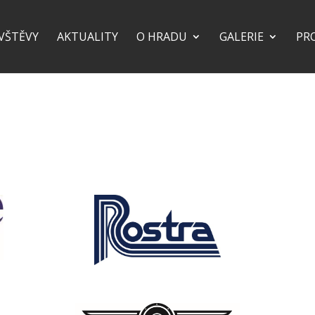
VŠTĚVY
AKTUALITY
O HRADU
GALERIE
PR