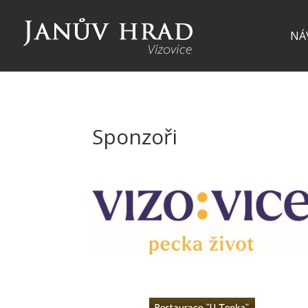
NÁ
Sponzoři