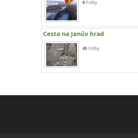
8
Fotky
Cesta na Janův hrad
45
Fotky