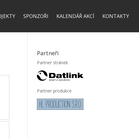
OJEKTY
SPONZOŘI
KALENDÁŘ AKCÍ
KONTAKTY
Partneři
Partner stránek
Partner produkce