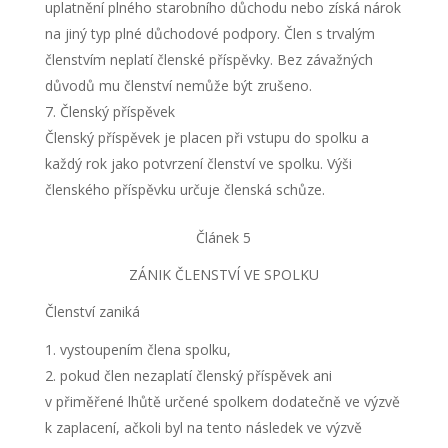
uplatnění plného starobního důchodu nebo získá nárok
na jiný typ plné důchodové podpory. Člen s trvalým
členstvím neplatí členské příspěvky. Bez závažných
důvodů mu členství nemůže být zrušeno.
Členský příspěvek
Členský příspěvek je placen při vstupu do spolku a
každý rok jako potvrzení členství ve spolku. Výši
členského příspěvku určuje členská schůze.
Článek 5
ZÁNIK ČLENSTVÍ VE SPOLKU
Členství zaniká
vystoupením člena spolku,
pokud člen nezaplatí členský příspěvek ani
v přiměřené lhůtě určené spolkem dodatečně ve výzvě
k zaplacení, ačkoli byl na tento následek ve výzvě