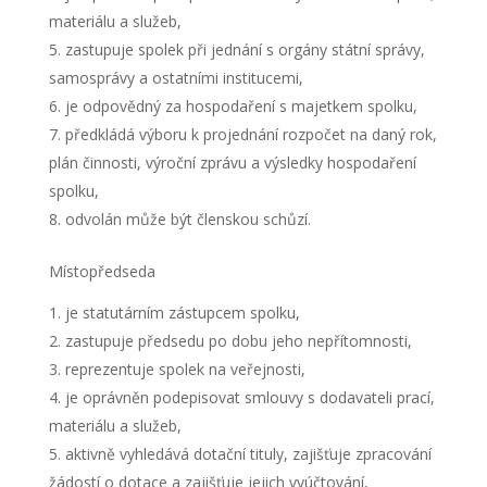
materiálu a služeb,
zastupuje spolek při jednání s orgány státní správy,
samosprávy a ostatními institucemi,
je odpovědný za hospodaření s majetkem spolku,
předkládá výboru k projednání rozpočet na daný rok,
plán činnosti, výroční zprávu a výsledky hospodaření
spolku,
odvolán může být členskou schůzí.
Místopředseda
je statutárním zástupcem spolku,
zastupuje předsedu po dobu jeho nepřítomnosti,
reprezentuje spolek na veřejnosti,
je oprávněn podepisovat smlouvy s dodavateli prací,
materiálu a služeb,
aktivně vyhledává dotační tituly, zajišťuje zpracování
žádostí o dotace a zajišťuje jejich vyúčtování,