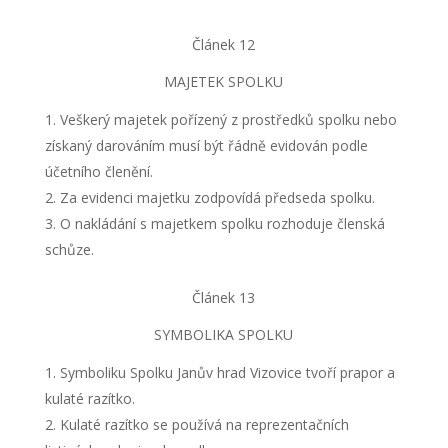
Článek 12
MAJETEK SPOLKU
Veškerý majetek pořízený z prostředků spolku nebo
získaný darováním musí být řádně evidován podle
účetního členění.
Za evidenci majetku zodpovídá předseda spolku.
O nakládání s majetkem spolku rozhoduje členská
schůze.
Článek 13
SYMBOLIKA SPOLKU
Symboliku Spolku Janův hrad Vizovice tvoří prapor a
kulaté razítko.
Kulaté razítko se používá na reprezentačních