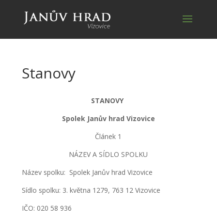
Stanovy
STANOVY
Spolek Janův hrad Vizovice
Článek 1
NÁZEV A SÍDLO SPOLKU
Název spolku: Spolek Janův hrad Vizovice
Sídlo spolku: 3. května 1279, 763 12 Vizovice
IČO: 020 58 936