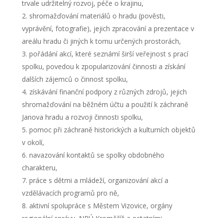
trvale udržitelný rozvoj, péče o krajinu,
shromažďování materiálů o hradu (pověsti,
vyprávění, fotografie), jejich zpracování a prezentace v
areálu hradu či jiných k tomu určených prostorách,
pořádání akcí, které seznámí širší veřejnost s prací
spolku, povedou k zpopularizování činnosti a získání
dalších zájemců o činnost spolku,
získávání finanční podpory z různých zdrojů, jejich
shromažďování na běžném účtu a použití k záchraně
Janova hradu a rozvoji činnosti spolku,
pomoc při záchraně historických a kulturních objektů
v okolí,
navazování kontaktů se spolky obdobného
charakteru,
práce s dětmi a mládeží, organizování akcí a
vzdělávacích programů pro ně,
aktivní spolupráce s Městem Vizovice, orgány