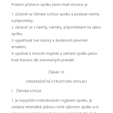
Právem příznivce spolku Janův hrad Vizovice je
účastnit se členské schůze spolku a podávat návrhy
a připomínky,
obracet se s návrhy, náměty, připomínkami na výbor
spolku,
vyjadřovat své názory a zkušenosti písemně
emailem,
využívat k činnosti majetek a zařízení spolku Janův
hrad Vizovice dle stanovených pravidel.
Článek 10
ORGANIZAČNÍ STRUKTURA SPOLKU
I. Členská schůze
je nejvyšším rozhodovacím orgánem spolku. Je
svolána minimálně jednou ročně výborem spolku a to