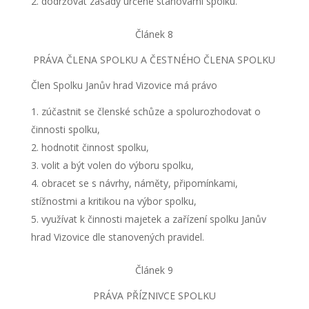
dodržovat zásady určené stanovami spolku.
Článek 8
PRÁVA ČLENA SPOLKU A ČESTNÉHO ČLENA SPOLKU
Člen Spolku Janův hrad Vizovice má právo
zúčastnit se členské schůze a spolurozhodovat o
činnosti spolku,
hodnotit činnost spolku,
volit a být volen do výboru spolku,
obracet se s návrhy, náměty, připomínkami,
stížnostmi a kritikou na výbor spolku,
využívat k činnosti majetek a zařízení spolku Janův
hrad Vizovice dle stanovených pravidel.
Článek 9
PRÁVA PŘÍZNIVCE SPOLKU