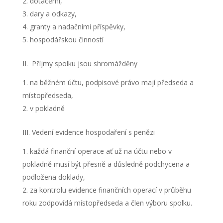
dotacemi,
dary a odkazy,
granty a nadačními příspěvky,
hospodářskou činností
II. Příjmy spolku jsou shromážděny
na běžném účtu, podpisové právo mají předseda a
místopředseda,
v pokladně
III. Vedení evidence hospodaření s penězi
každá finanční operace ať už na účtu nebo v
pokladně musí být přesně a důsledně podchycena a
podložena doklady,
za kontrolu evidence finančních operací v průběhu
roku zodpovídá místopředseda a člen výboru spolku.