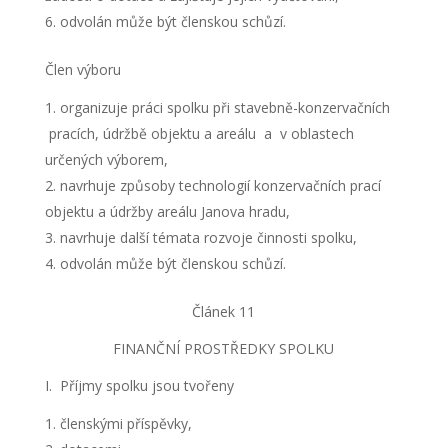
odvolán může být členskou schůzí.
Člen výboru
organizuje práci spolku při stavebně-konzervačních
pracích, údržbě objektu a areálu a v oblastech
určených výborem,
navrhuje způsoby technologií konzervačních prací
objektu a údržby areálu Janova hradu,
navrhuje další témata rozvoje činnosti spolku,
odvolán může být členskou schůzí.
Článek 11
FINANČNÍ PROSTŘEDKY SPOLKU
I. Příjmy spolku jsou tvořeny
členskými příspěvky,