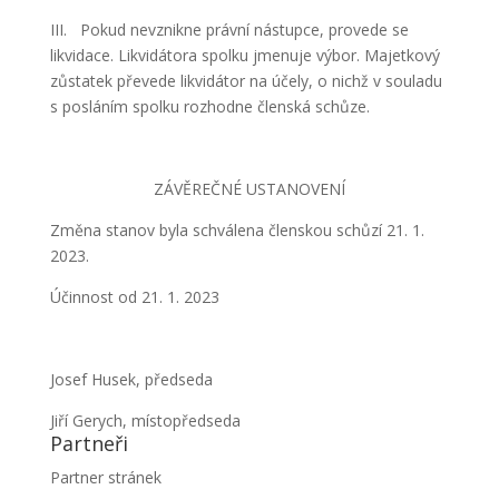
III. Pokud nevznikne právní nástupce, provede se
likvidace. Likvidátora spolku jmenuje výbor. Majetkový
zůstatek převede likvidátor na účely, o nichž v souladu
s posláním spolku rozhodne členská schůze.
ZÁVĚREČNÉ USTANOVENÍ
Změna stanov byla schválena členskou schůzí 21. 1.
2023.
Účinnost od 21. 1. 2023
Josef Husek, předseda
Jiří Gerych, místopředseda
Partneři
Partner stránek