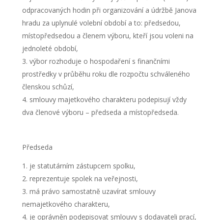
odpracovaných hodin při organizování a údržbě Janova
hradu za uplynulé volební období a to: předsedou,
místopředsedou a členem výboru, kteří jsou voleni na
jednoleté období,
výbor rozhoduje o hospodaření s finančními
prostředky v průběhu roku dle rozpočtu schváleného
členskou schůzí,
smlouvy majetkového charakteru podepisují vždy
dva členové výboru – předseda a místopředseda.
Předseda
je statutárním zástupcem spolku,
reprezentuje spolek na veřejnosti,
má právo samostatně uzavírat smlouvy
nemajetkového charakteru,
je oprávněn podepisovat smlouvy s dodavateli prací,