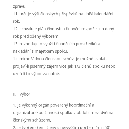
zprávu,
určuje výši členských příspěvků na další kalendářní
rok,
schvaluje plán činnosti a finanční rozpočet na daný
rok předložený výborem,
rozhoduje o využití finančních prostředků a
nakládání s majetkem spolku,
mimořádnou členskou schůzi je možné svolat,
projeví-li písemný zájem více jak 1/3 členů spolku nebo
uzná-li to výbor za nutné.
II. Výbor
je výkonný orgán pověřený koordinační a
organizátorskou činností spolku v období mezi dvěma
členskými schůzemi,
je tvořen třemi členy s nejvyšším počtem (min.50)