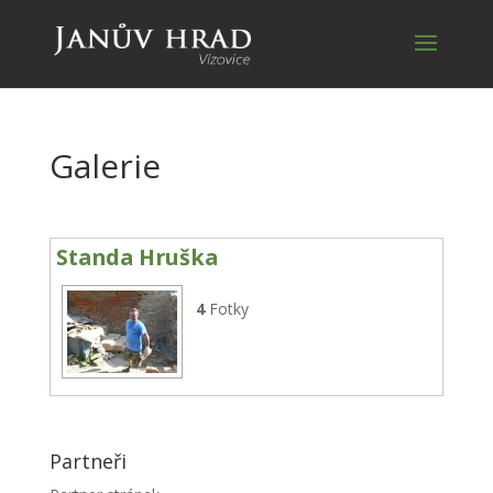
Galerie
Standa Hruška
4
Fotky
Partneři