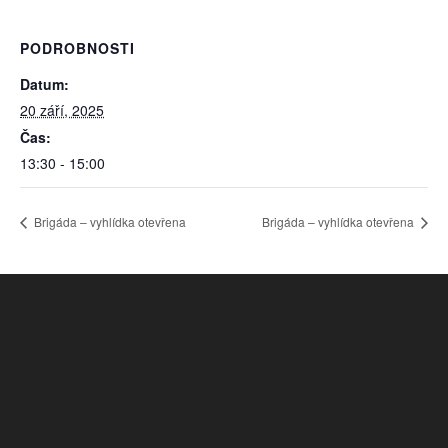
PODROBNOSTI
Datum:
20 září, 2025
Čas:
13:30 - 15:00
Brigáda – vyhlídka otevřena
Brigáda – vyhlídka otevřena