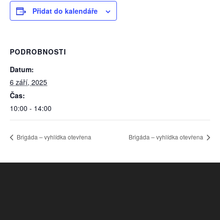
Přidat do kalendáře
PODROBNOSTI
Datum:
6 září, 2025
Čas:
10:00 - 14:00
Brigáda – vyhlídka otevřena
Brigáda – vyhlídka otevřena