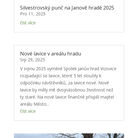
Silvestrovský punč na Janově hradě 2025
Pro 11, 2025
číst více
Nové lavice v areálu hradu
Srp 29, 2025
V srpnu 2025 vyměnil Spolek Janův hrad Vizovice
rozpadající se lavice, které 5 let sloužily k
odpočinku návštěvníků, za lavice nové. Nové
lavice by měly mít dvojnásobnou životnost než
ty staré. Na nové lavice finančně přispěl majitel
areálu Město...
číst více