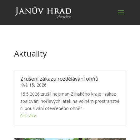
Aktuality
Zrušení zákazu rozdělávání ohňů
Kvě 15, 2026
15.5.2026 zrušil hejtman Zlínského kraje "zákaz
spalování hořlavých látek na volném prostranství
či používání otevřeného ohně" .
číst více