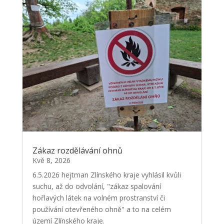
Zákaz rozdělávání ohnů
Kvě 8, 2026
6.5.2026 hejtman Zlínského kraje vyhlásil kvůli
suchu, až do odvolání, "zákaz spalování
hořlavých látek na volném prostranství či
používání otevřeného ohně" a to na celém
území Zlínského kraje.