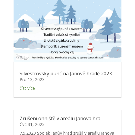
Silvestrovský punč na Janově hradě 2023
Pro 13, 2023
číst více
Zrušení ohniště v areálu Janova hra
Čvc 31, 2023
7.5.2020 Spolek Janův hrad zrušil v areálu Janova