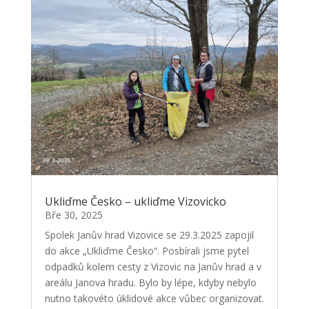
Ukliďme Česko – ukliďme Vizovicko
Bře 30, 2025
Spolek Janův hrad Vizovice se 29.3.2025 zapojil
do akce „Ukliďme Česko“. Posbírali jsme pytel
odpadků kolem cesty z Vizovic na Janův hrad a v
areálu Janova hradu. Bylo by lépe, kdyby nebylo
nutno takovéto úklidové akce vůbec organizovat.