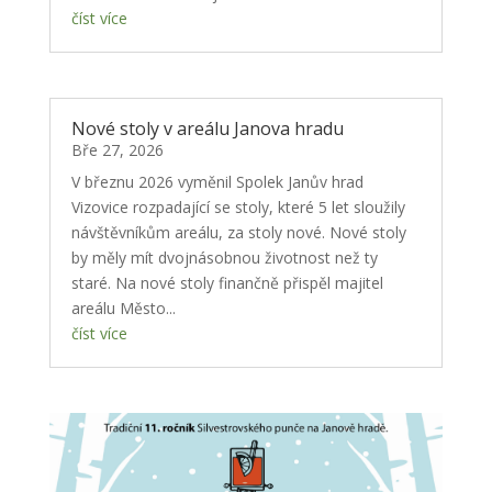
číst více
Nové stoly v areálu Janova hradu
Bře 27, 2026
V březnu 2026 vyměnil Spolek Janův hrad
Vizovice rozpadající se stoly, které 5 let sloužily
návštěvníkům areálu, za stoly nové. Nové stoly
by měly mít dvojnásobnou životnost než ty
staré. Na nové stoly finančně přispěl majitel
areálu Město...
číst více