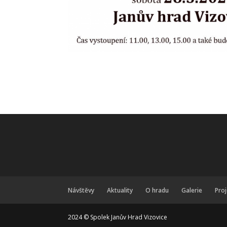
Návštěvy
Aktuality
O hradu
Galerie
Pro
2024 © Spolek Janův Hrad Vizovice