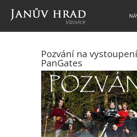
NÁ
Pozvání na vystoupení
PanGates