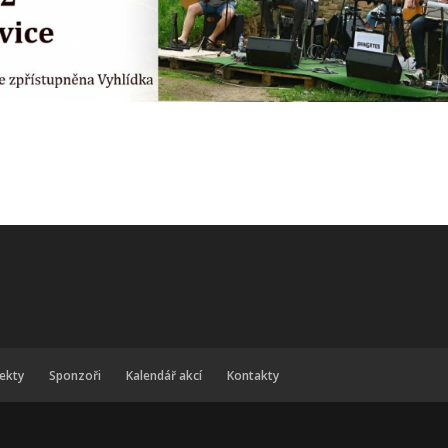
jekty
Sponzoři
Kalendář akcí
Kontakty