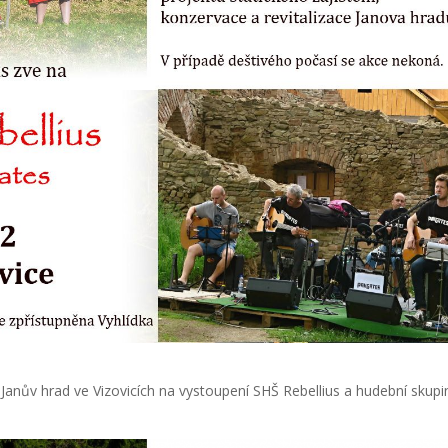
 Janův hrad ve Vizovicích na vystoupení SHŠ Rebellius a hudební skupi