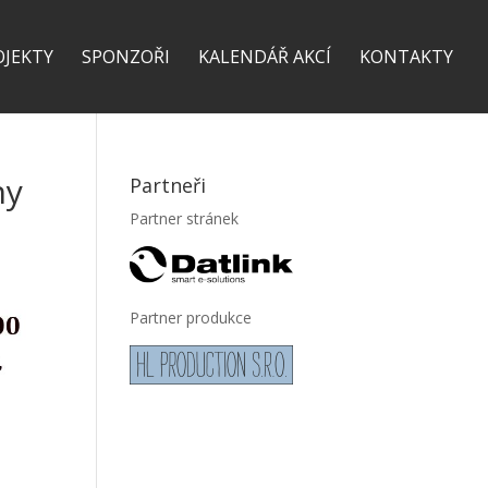
OJEKTY
SPONZOŘI
KALENDÁŘ AKCÍ
KONTAKTY
ny
Partneři
Partner stránek
Partner produkce