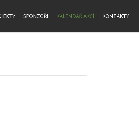
OJEKTY
SPONZOŘI
KALENDÁŘ AKCÍ
KONTAKTY