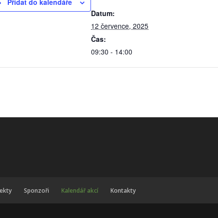
Přidat do kalendáře
Datum:
12 července, 2025
Čas:
09:30 - 14:00
jekty
Sponzoři
Kalendář akcí
Kontakty