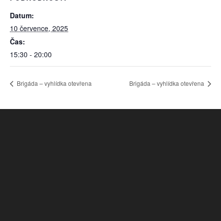
Datum:
10 července, 2025
Čas:
15:30 - 20:00
Brigáda – vyhlídka otevřena
Brigáda – vyhlídka otevřena