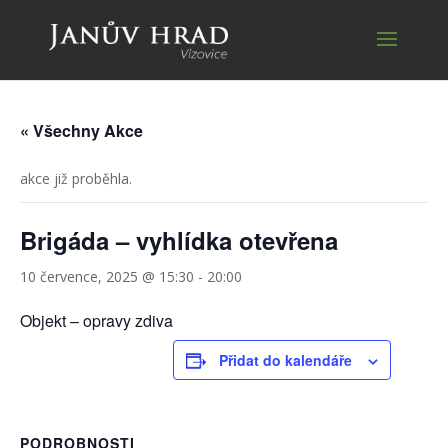
« Všechny Akce
akce již proběhla.
Brigáda – vyhlídka otevřena
10 července, 2025 @ 15:30
-
20:00
Objekt – opravy zdiva
Přidat do kalendáře
PODROBNOSTI