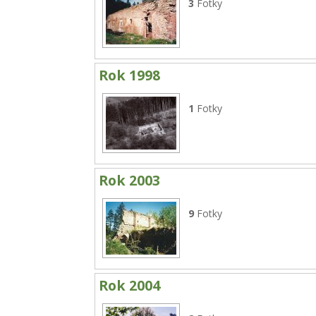
3
Fotky
Rok 1998
1
Fotky
Rok 2003
9
Fotky
Rok 2004