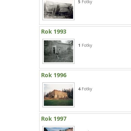
5
Fotky
Rok 1993
1
Fotky
Rok 1996
4
Fotky
Rok 1997