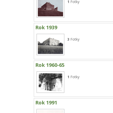
1
Fotky
Rok 1939
3
Fotky
Rok 1960-65
1
Fotky
Rok 1991