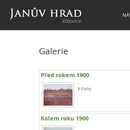
NÁ
Galerie
Před rokem 1900
1
Fotky
Kolem roku 1900