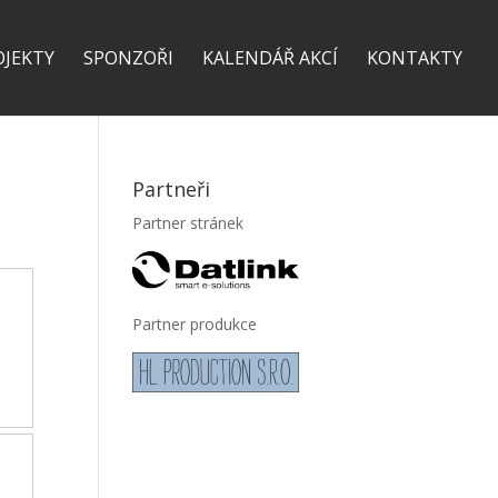
OJEKTY
SPONZOŘI
KALENDÁŘ AKCÍ
KONTAKTY
Partneři
Partner stránek
Partner produkce