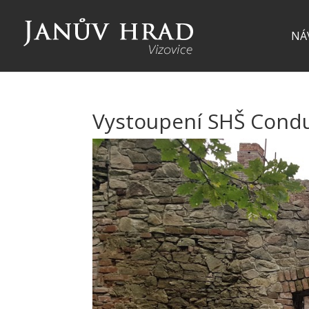
NÁ
Vystoupení SHŠ Condu