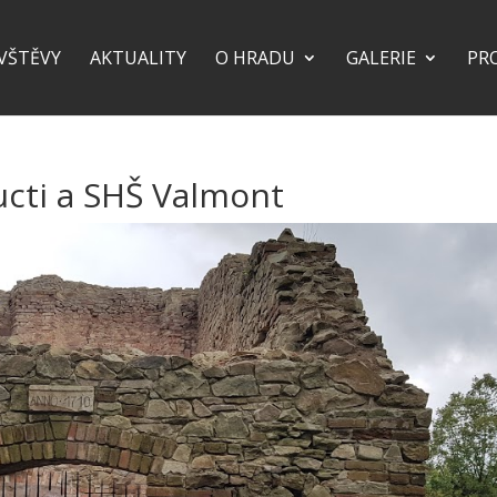
VŠTĚVY
AKTUALITY
O HRADU
GALERIE
PR
cti a SHŠ Valmont