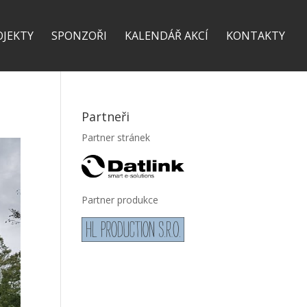
OJEKTY
SPONZOŘI
KALENDÁŘ AKCÍ
KONTAKTY
Partneři
Partner stránek
Partner produkce