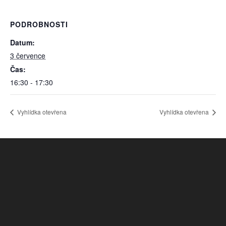
PODROBNOSTI
Datum:
3 července
Čas:
16:30 - 17:30
Vyhlídka otevřena
Vyhlídka otevřena