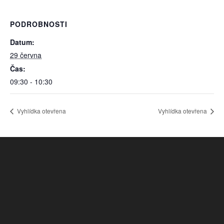
PODROBNOSTI
Datum:
29 června
Čas:
09:30 - 10:30
Vyhlídka otevřena
Vyhlídka otevřena