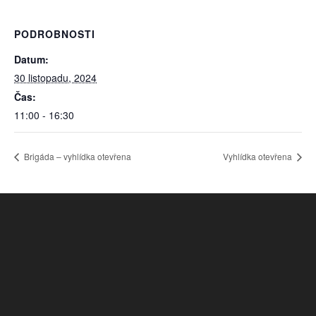
PODROBNOSTI
Datum:
30 listopadu, 2024
Čas:
11:00 - 16:30
Brigáda – vyhlídka otevřena
Vyhlídka otevřena