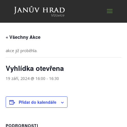
« Všechny Akce
akce již proběhla.
Vyhlídka otevřena
19 září, 2024 @ 16:00
-
16:30
Přidat do kalendáře
PODROBNOSTI