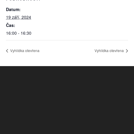
Datum:
19 září, 2024
Čas:
16:00 - 16:30
Vyhlídka otevřena
Vyhlídka otevřena