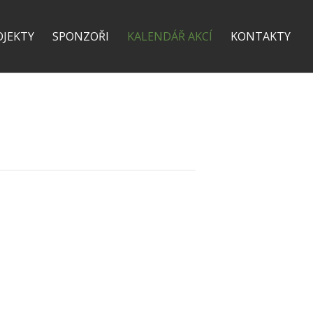
OJEKTY
SPONZOŘI
KALENDÁŘ AKCÍ
KONTAKTY