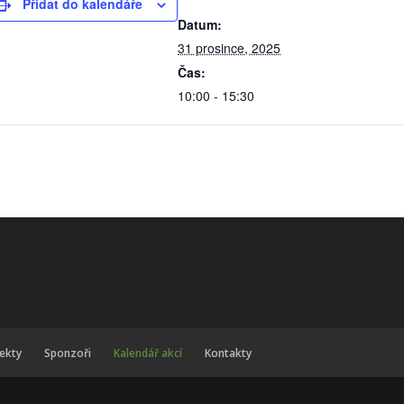
Přidat do kalendáře
Datum:
31 prosince, 2025
Čas:
10:00 - 15:30
jekty
Sponzoři
Kalendář akcí
Kontakty