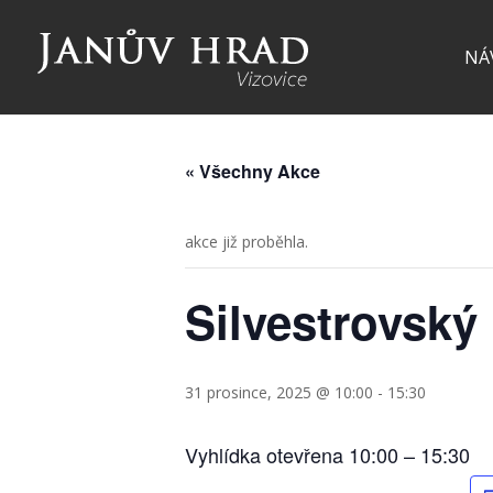
NÁ
« Všechny Akce
akce již proběhla.
Silvestrovský
31 prosince, 2025 @ 10:00
-
15:30
Vyhlídka otevřena 10:00 – 15:30