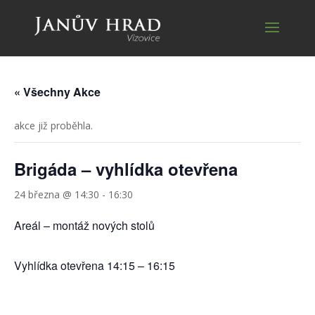
« Všechny Akce
akce již proběhla.
Brigáda – vyhlídka otevřena
24 března @ 14:30
-
16:30
Areál – montáž nových stolů
Vyhlídka otevřena 14:15 – 16:15