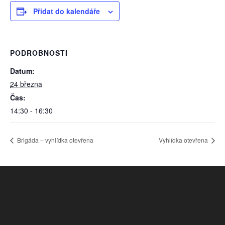
Přidat do kalendáře
PODROBNOSTI
Datum:
24 března
Čas:
14:30 - 16:30
Brigáda – vyhlídka otevřena
Vyhlídka otevřena