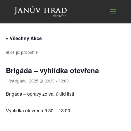
« Všechny Akce
akce již proběhla.
Brigáda – vyhlídka otevřena
1 listopadu, 2025 @ 09:30
-
13:00
Brigáda – opravy zdiva, úklid listí
Vyhlídka otevřena 9:30 – 13:00