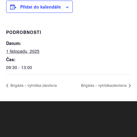
Přidat do kalendáře
PODROBNOSTI
Datum:
1 listopadu, 2025
Čas:
09:30 - 13:00
Brigáda – vyhlídka otevřena
Brigáda – vyhlídkaotevřena