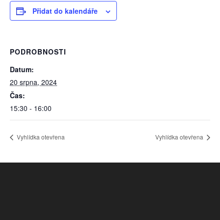
Přidat do kalendáře
PODROBNOSTI
Datum:
20 srpna, 2024
Čas:
15:30 - 16:00
Vyhlídka otevřena
Vyhlídka otevřena