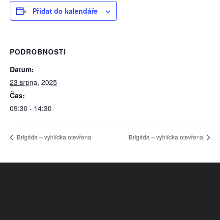
Přidat do kalendáře
PODROBNOSTI
Datum:
23 srpna, 2025
Čas:
09:30 - 14:30
Brigáda – vyhlídka otevřena
Brigáda – vyhlídka otevřena