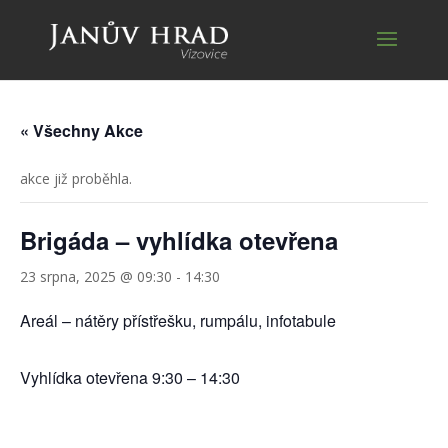
« Všechny Akce
akce již proběhla.
Brigáda – vyhlídka otevřena
23 srpna, 2025 @ 09:30
-
14:30
Areál – nátěry přístřešku, rumpálu, infotabule
Vyhlídka otevřena 9:30 – 14:30