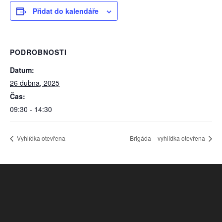
Přidat do kalendáře
PODROBNOSTI
Datum:
26 dubna, 2025
Čas:
09:30 - 14:30
Vyhlídka otevřena
Brigáda – vyhlídka otevřena