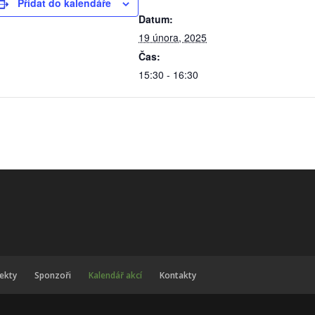
Přidat do kalendáře
Datum:
19 února, 2025
Čas:
15:30 - 16:30
jekty
Sponzoři
Kalendář akcí
Kontakty