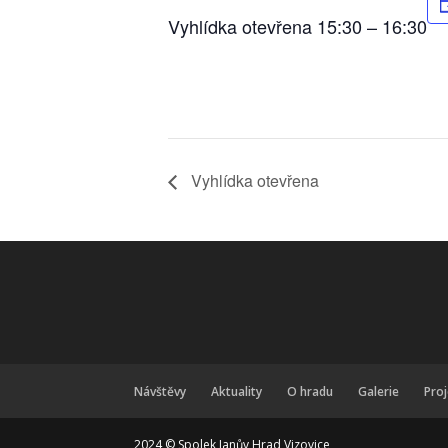
Vyhlídka otevřena 15:30 – 16:30
Vyhlídka otevřena
Návštěvy
Aktuality
O hradu
Galerie
Pro
2024 © Spolek Janův Hrad Vizovice