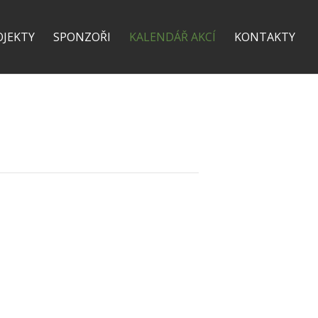
OJEKTY
SPONZOŘI
KALENDÁŘ AKCÍ
KONTAKTY