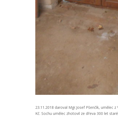
23.11.2018 daroval Mgr.Josef Pšenčík, umělec 
Kč. Sochu umělec zhotovil ze dřeva 300 let staré