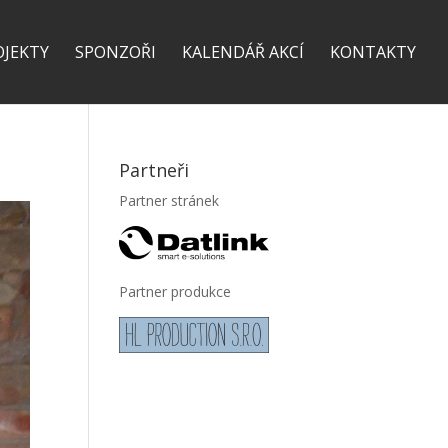
OJEKTY
SPONZOŘI
KALENDÁŘ AKCÍ
KONTAKTY
Partneři
Partner stránek
Partner produkce