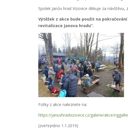
Spolek Janův hrad Vizovice děkuje za návštěvu, z
Výtěžek z akce bude použit na pokračování 
revitalizace Janova hradu“.
Fotky z akce naleznete na:
https://januvhradvizovice.cz/galerie/akce/ng
(zveřejněno 1.1.2019)