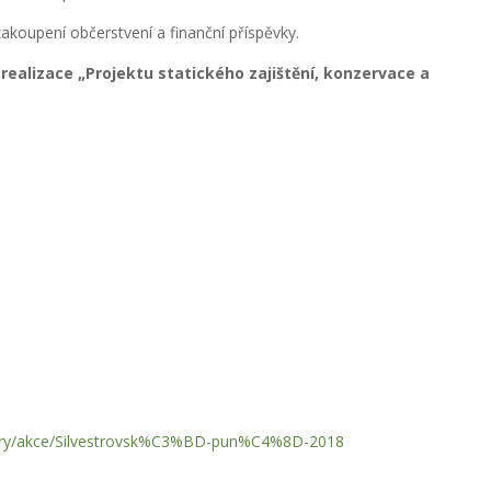
akoupení občerstvení a finanční příspěvky.
realizace „Projektu statického zajištění, konzervace a
gallery/akce/Silvestrovsk%C3%BD-pun%C4%8D-2018