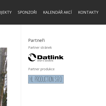
OJEKTY
SPONZOŘI
KALENDÁŘ AKCÍ
KONTAKTY
Partneři
Partner stránek
Partner produkce