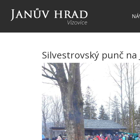
NÁ
Silvestrovský punč na