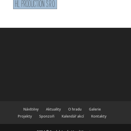
Návštěvy
Aktuality
O hradu
Galerie
Projekty
Sponzoři
Kalendář akcí
Kontakty