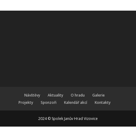
Návštěvy
Aktuality
O hradu
Galerie
Projekty
Sponzoři
Kalendář akcí
Kontakty
2024 © Spolek Janův Hrad Vizovice