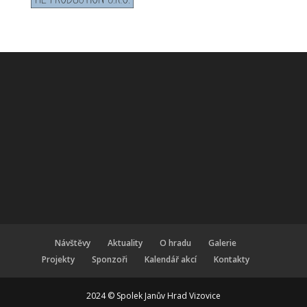
Návštěvy
Aktuality
O hradu
Galerie
Projekty
Sponzoři
Kalendář akcí
Kontakty
2024 © Spolek Janův Hrad Vizovice