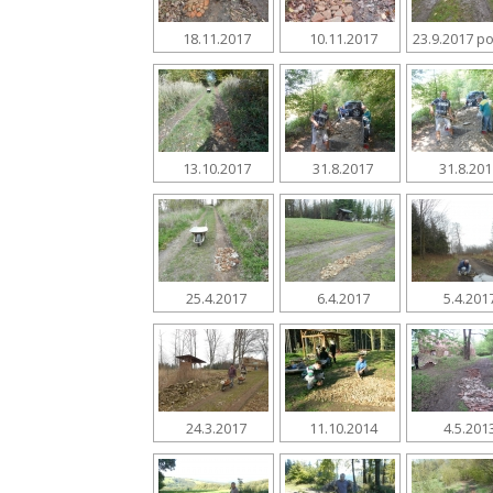
18.11.2017
10.11.2017
23.9.2017 po
13.10.2017
31.8.2017
31.8.20
25.4.2017
6.4.2017
5.4.201
24.3.2017
11.10.2014
4.5.201