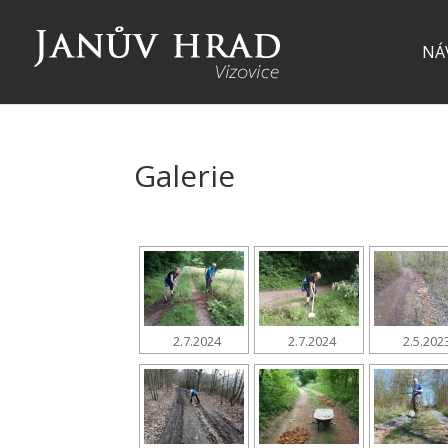
NÁ
Galerie
2.7.2024
2.7.2024
2.5.202