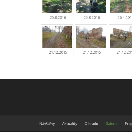
25.8.2016
25.8.2016
26.4.20
21.12.2015
21.12.2015
21.12.20
Návštěvy
Aktuality
O hradu
Galerie
Pro