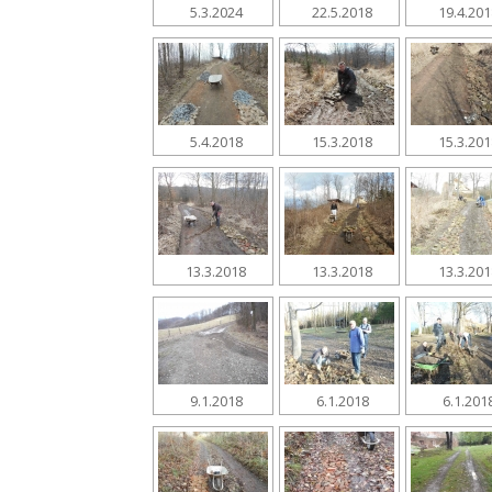
5.3.2024
22.5.2018
19.4.20
5.4.2018
15.3.2018
15.3.20
13.3.2018
13.3.2018
13.3.20
9.1.2018
6.1.2018
6.1.201