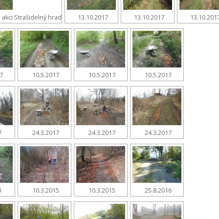
 akci Strašidelný hrad
13.10.2017
13.10.2017
13.10.201
17
10.5.2017
10.5.2017
10.5.2017
7
24.3.2017
24.3.2017
24.3.2017
3
10.3.2015
10.3.2015
25.8.2016