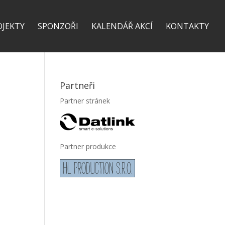
OJEKTY
SPONZOŘI
KALENDÁŘ AKCÍ
KONTAKTY
Partneři
Partner stránek
Partner produkce