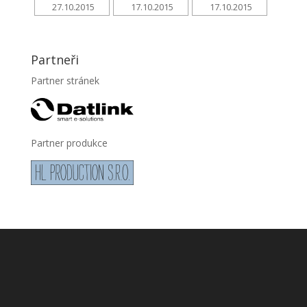
27.10.2015
17.10.2015
17.10.2015
Partneři
Partner stránek
Partner produkce