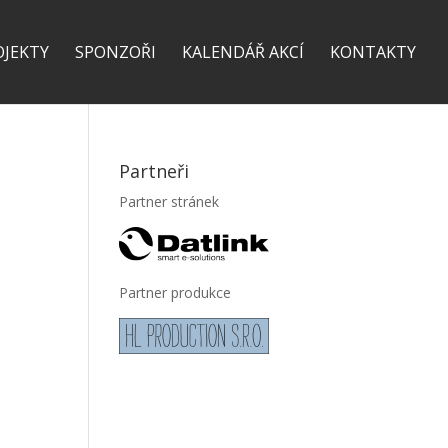
OJEKTY
SPONZOŘI
KALENDÁŘ AKCÍ
KONTAKTY
Partneři
Partner stránek
Partner produkce