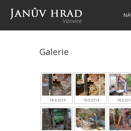
NÁ
Galerie
18.9.2014
18.9.2014
18.9.20