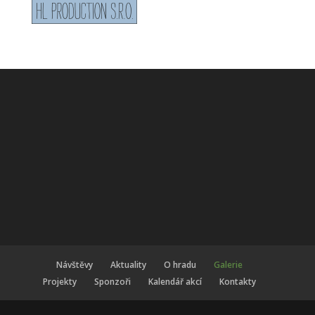
Návštěvy
Aktuality
O hradu
Galerie
Projekty
Sponzoři
Kalendář akcí
Kontakty