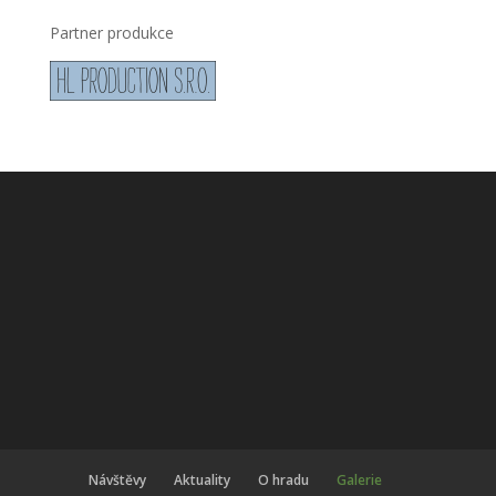
Partner produkce
Návštěvy
Aktuality
O hradu
Galerie