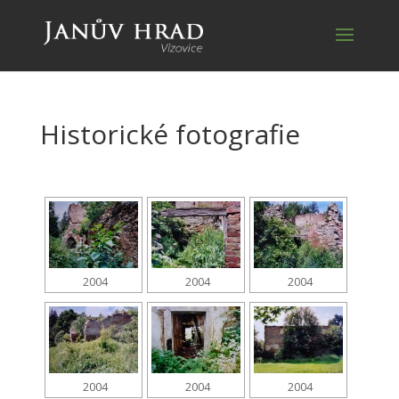
Historické fotografie
2004
2004
2004
2004
2004
2004