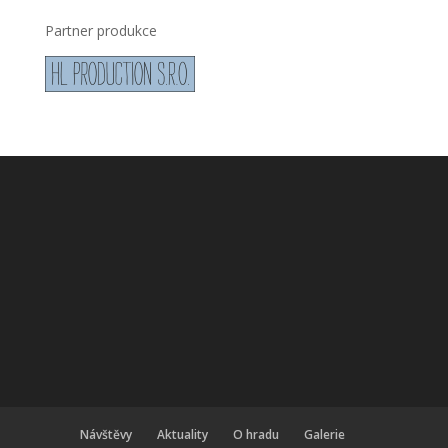
Partner produkce
Návštěvy
Aktuality
O hradu
Galerie