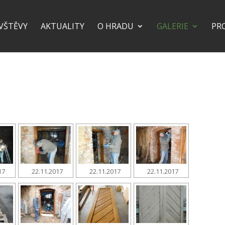
VŠTĚVY
AKTUALITY
O HRADU
GALERIE
PR
17
22.11.2017
22.11.2017
22.11.2017