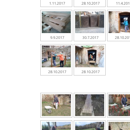
1.11.2017
28.10.2017
11.4.20
9.9.2017
30.7.2017
28.10.20
28.10.2017
28.10.2017