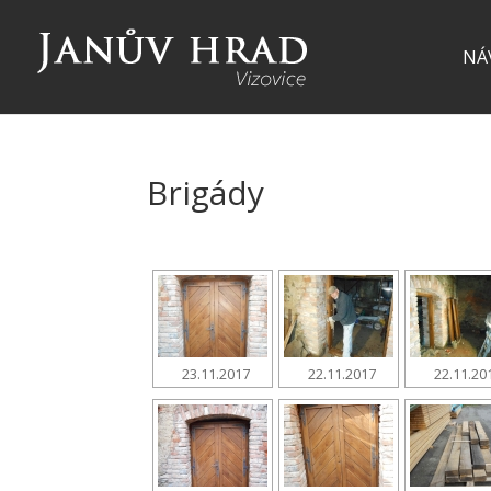
NÁ
Brigády
23.11.2017
22.11.2017
22.11.20