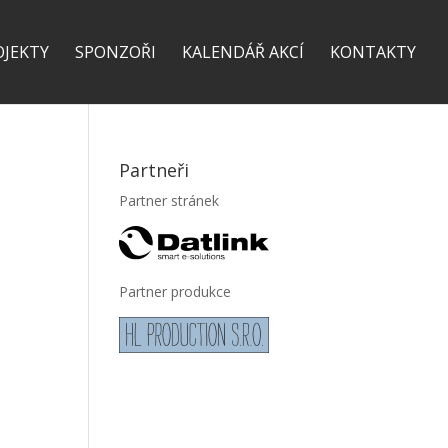
OJEKTY
SPONZOŘI
KALENDÁŘ AKCÍ
KONTAKTY
Partneři
Partner stránek
Partner produkce