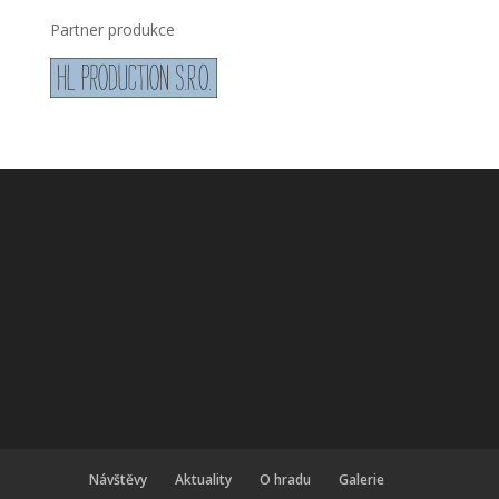
Partner produkce
Návštěvy
Aktuality
O hradu
Galerie