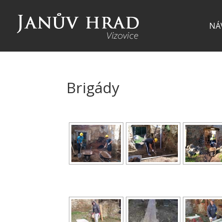
NÁ
Brigády