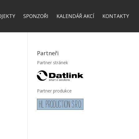
OJEKTY
SPONZOŘI
KALENDÁŘ AKCÍ
KONTAKTY
Partneři
Partner stránek
Partner produkce