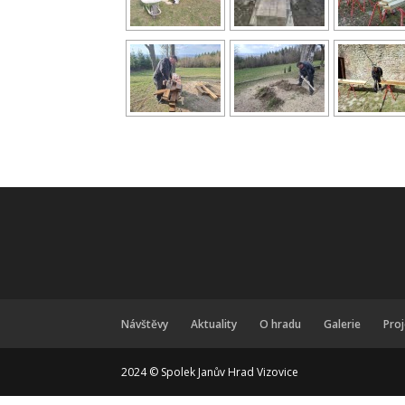
Návštěvy
Aktuality
O hradu
Galerie
Pro
2024 © Spolek Janův Hrad Vizovice