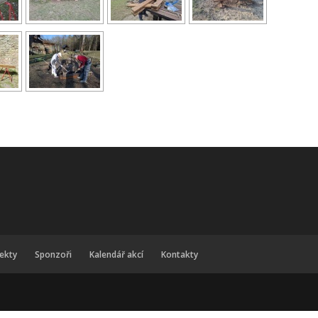
jekty
Sponzoři
Kalendář akcí
Kontakty