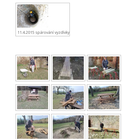
11.4.2015 spárování vyzdívky