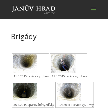
Brigády
11.4.2015 revize vyzdívky
11.4.2015 revize vyzdívky
30.3.2015 spárování vyzdívky
10.4.2015 sanace vyzdívky