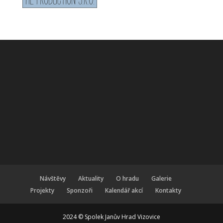
Návštěvy
Aktuality
O hradu
Galerie
Projekty
Sponzoři
Kalendář akcí
Kontakty
2024 © Spolek Janův Hrad Vizovice