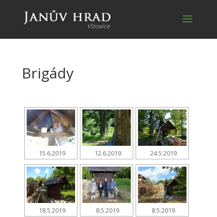
Brigády
15.6.2019
12.6.2019
24.5.2019
18.5.2019
8.5.2019
8.5.2019