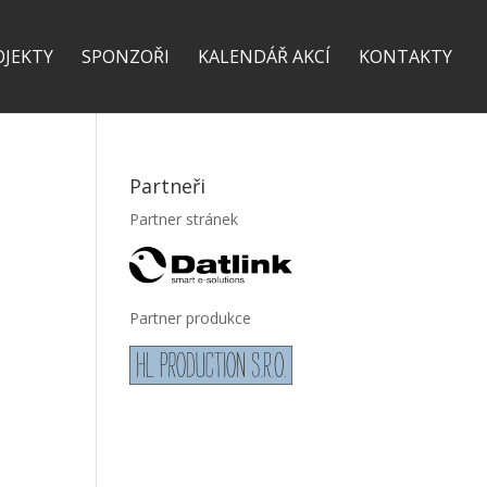
OJEKTY
SPONZOŘI
KALENDÁŘ AKCÍ
KONTAKTY
Partneři
Partner stránek
Partner produkce