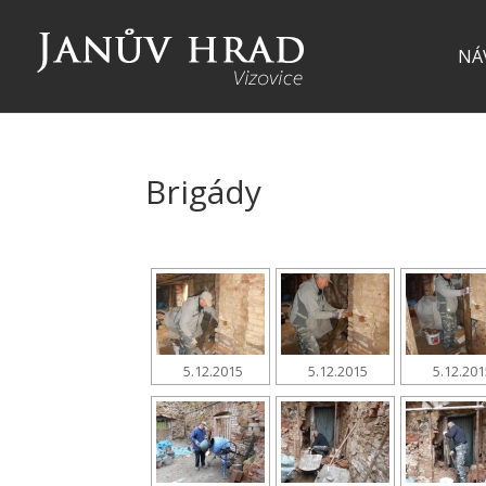
NÁ
Brigády
5.12.2015
5.12.2015
5.12.20