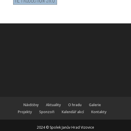
Návštěvy
Aktuality
O hradu
Galerie
Projekty
Sponzoři
Kalendář akcí
Kontakty
2024 © Spolek Janův Hrad Vizovice