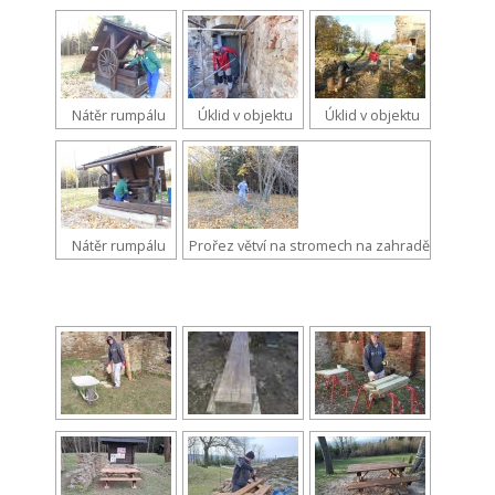
Nátěr rumpálu
Úklid v objektu
Úklid v objektu
Nátěr rumpálu
Prořez větví na stromech na zahradě