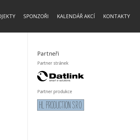
OJEKTY
SPONZOŘI
KALENDÁŘ AKCÍ
KONTAKTY
Partneři
Partner stránek
Partner produkce