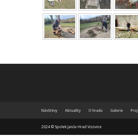
Návštěvy
Aktuality
O hradu
Galerie
Pro
2024 © Spolek Janův Hrad Vizovice