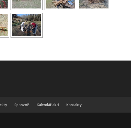
jekty
Sponzoři
Kalendář akcí
Kontakty