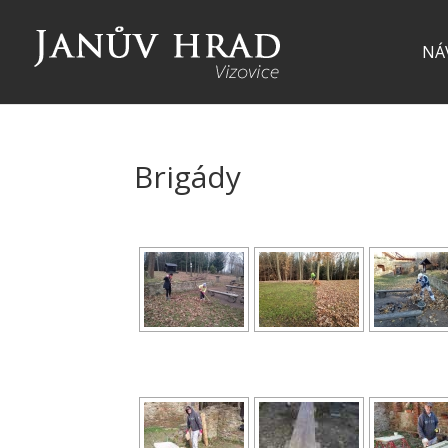
NÁ
Brigády